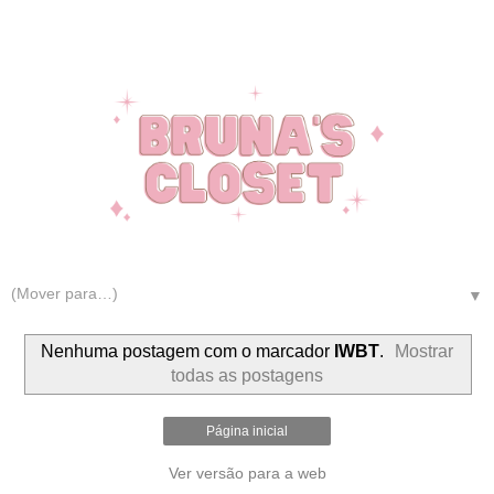
▼
Nenhuma postagem com o marcador
IWBT
.
Mostrar
todas as postagens
Página inicial
Ver versão para a web