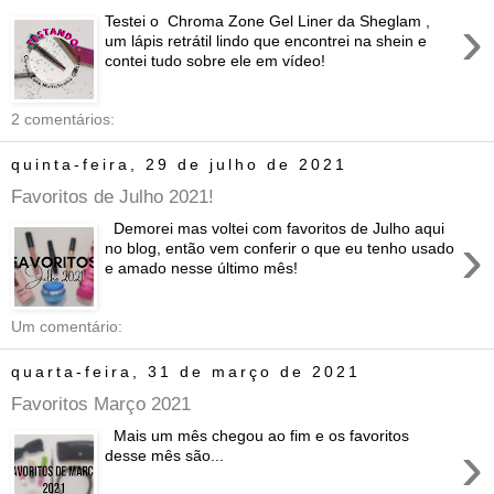
›
Testei o Chroma Zone Gel Liner da Sheglam ,
um lápis retrátil lindo que encontrei na shein e
contei tudo sobre ele em vídeo!
2 comentários:
quinta-feira, 29 de julho de 2021
Favoritos de Julho 2021!
Demorei mas voltei com favoritos de Julho aqui
›
no blog, então vem conferir o que eu tenho usado
e amado nesse último mês!
Um comentário:
quarta-feira, 31 de março de 2021
Favoritos Março 2021
Mais um mês chegou ao fim e os favoritos
›
desse mês são...