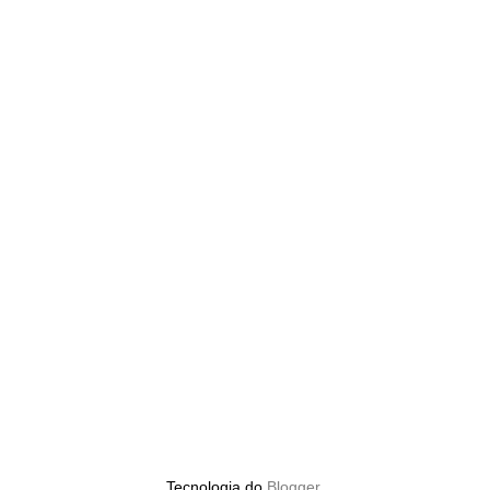
Tecnologia do
Blogger
.