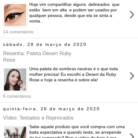
Hoje vim compartilhar alguns delineados que
›
estão bem em alta e podem ser usados por
qualquer pessoa, desde que ela se sinta a
vonta...
14 comentários:
sábado, 28 de março de 2020
Resenha: Paleta Desert Ruby
Rose
›
Uma paleta de sombras neutras é o que toda
mulher precisa! Eu escolhi a Desert da Ruby
Rose e hoje a resenha é sobre ela!
6 comentários:
quinta-feira, 26 de março de 2020
Vídeo: Testados e Reprovados
Sabe aquele produto que você compra com uma
›
baita expectativa e quando testa, se arrepende
de ter comprado? Pois o vídeo de hoje é pra ...