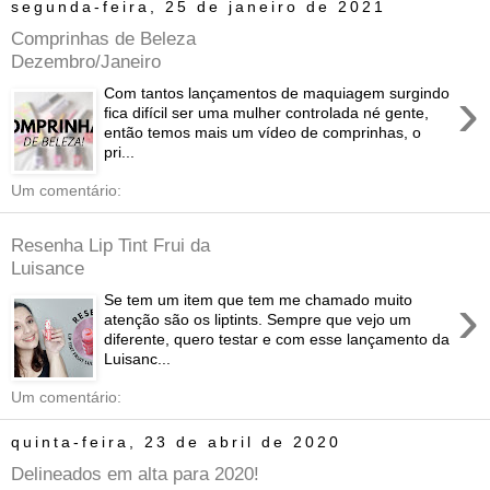
segunda-feira, 25 de janeiro de 2021
Comprinhas de Beleza
Dezembro/Janeiro
›
Com tantos lançamentos de maquiagem surgindo
fica difícil ser uma mulher controlada né gente,
então temos mais um vídeo de comprinhas, o
pri...
Um comentário:
Resenha Lip Tint Frui da
Luisance
›
Se tem um item que tem me chamado muito
atenção são os liptints. Sempre que vejo um
diferente, quero testar e com esse lançamento da
Luisanc...
Um comentário:
quinta-feira, 23 de abril de 2020
Delineados em alta para 2020!