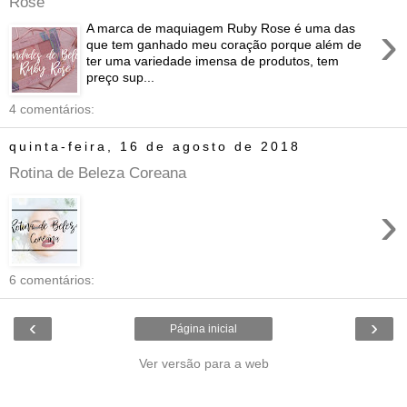
Rose
›
A marca de maquiagem Ruby Rose é uma das
que tem ganhado meu coração porque além de
ter uma variedade imensa de produtos, tem
preço sup...
4 comentários:
quinta-feira, 16 de agosto de 2018
Rotina de Beleza Coreana
›
6 comentários:
‹
›
Página inicial
Ver versão para a web