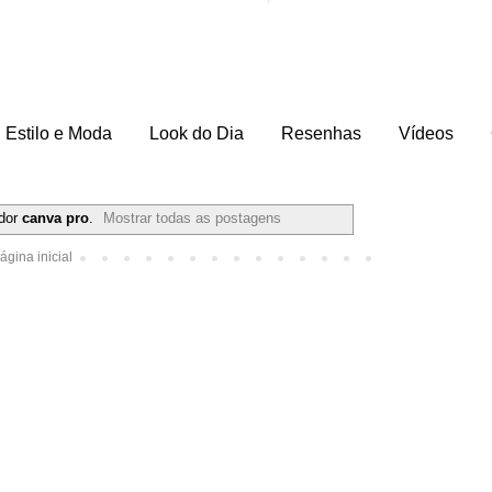
Estilo e Moda
Look do Dia
Resenhas
Vídeos
dor
canva pro
.
Mostrar todas as postagens
ágina inicial