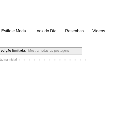
Estilo e Moda
Look do Dia
Resenhas
Vídeos
r
edição limitada
.
Mostrar todas as postagens
ágina inicial