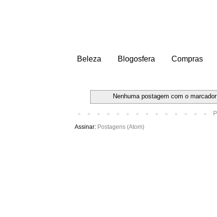
Beleza
Blogosfera
Compras
Nenhuma postagem com o marcado
P
Assinar:
Postagens (Atom)