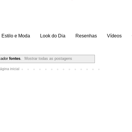
Estilo e Moda
Look do Dia
Resenhas
Vídeos
cador
fontes
.
Mostrar todas as postagens
ágina inicial