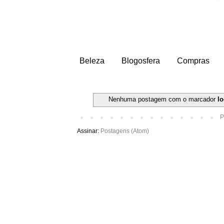
Beleza
Blogosfera
Compras
Nenhuma postagem com o marcador
l
P
Assinar:
Postagens (Atom)