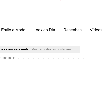
Estilo e Moda
Look do Dia
Resenhas
Vídeos
ooks com saia midi
.
Mostrar todas as postagens
ágina inicial