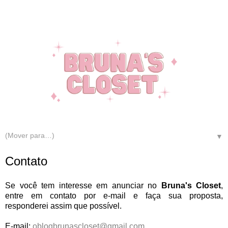
▼
Contato
Se você tem interesse em anunciar no
Bruna's Closet
,
entre em contato por e-mail e faça sua proposta,
responderei assim que possível.
E-mail:
oblogbrunascloset@gmail.com