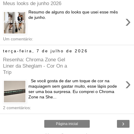
Meus looks de junho 2026
Resumo de alguns do looks que usei esse mês
›
de junho.
Um comentário:
terça-feira, 7 de julho de 2026
Resenha: Chroma Zone Gel
Liner da Sheglam - Cor On a
Trip
›
Se você gosta de dar um toque de cor na
maquiagem sem gastar muito, esse lápis pode
ser uma boa surpresa. Eu comprei o Chroma
Zone na She...
2 comentários:
›
Página inicial