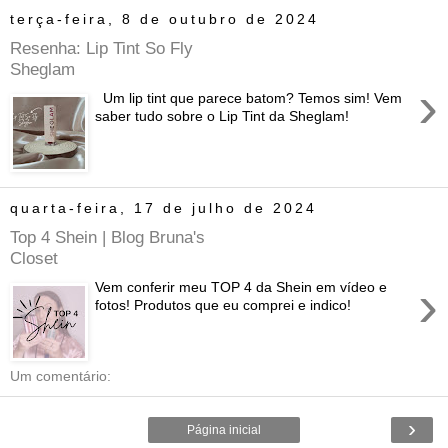
terça-feira, 8 de outubro de 2024
Resenha: Lip Tint So Fly
Sheglam
›
Um lip tint que parece batom? Temos sim! Vem
saber tudo sobre o Lip Tint da Sheglam!
quarta-feira, 17 de julho de 2024
Top 4 Shein | Blog Bruna's
Closet
›
Vem conferir meu TOP 4 da Shein em vídeo e
fotos! Produtos que eu comprei e indico!
Um comentário:
›
Página inicial