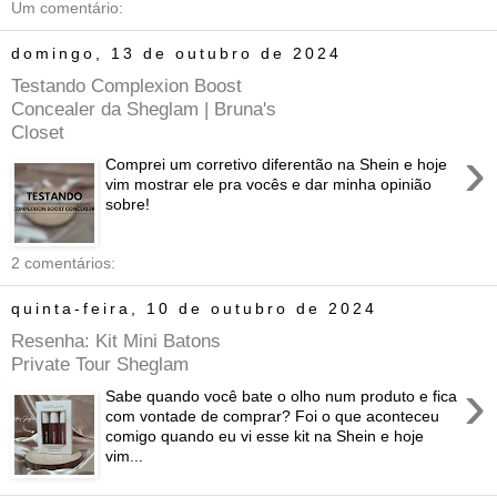
Um comentário:
domingo, 13 de outubro de 2024
Testando Complexion Boost
Concealer da Sheglam | Bruna's
Closet
›
Comprei um corretivo diferentão na Shein e hoje
vim mostrar ele pra vocês e dar minha opinião
sobre!
2 comentários:
quinta-feira, 10 de outubro de 2024
Resenha: Kit Mini Batons
Private Tour Sheglam
›
Sabe quando você bate o olho num produto e fica
com vontade de comprar? Foi o que aconteceu
comigo quando eu vi esse kit na Shein e hoje
vim...