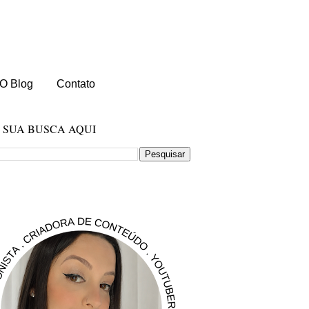
O Blog
Contato
E SUA BUSCA AQUI