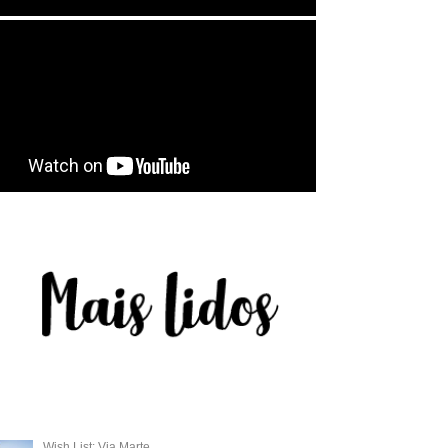
Wish List: Via Marte