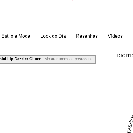
Estilo e Moda
Look do Dia
Resenhas
Vídeos
DIGIT
bial Lip Dazzler Glitter
.
Mostrar todas as postagens