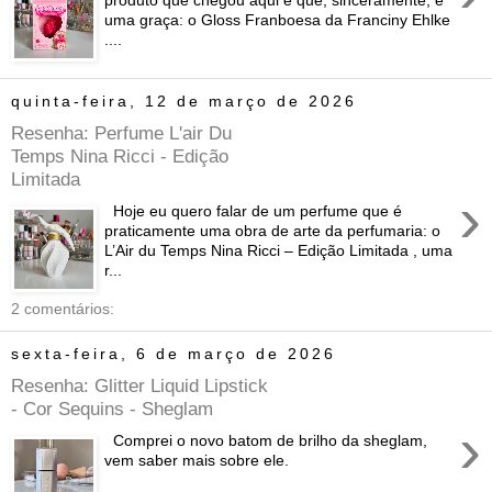
uma graça: o Gloss Franboesa da Franciny Ehlke
....
quinta-feira, 12 de março de 2026
Resenha: Perfume L'air Du
Temps Nina Ricci - Edição
Limitada
›
Hoje eu quero falar de um perfume que é
praticamente uma obra de arte da perfumaria: o
L’Air du Temps Nina Ricci – Edição Limitada , uma
r...
2 comentários:
sexta-feira, 6 de março de 2026
Resenha: Glitter Liquid Lipstick
- Cor Sequins - Sheglam
›
Comprei o novo batom de brilho da sheglam,
vem saber mais sobre ele.