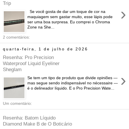
Trip
›
Se você gosta de dar um toque de cor na
maquiagem sem gastar muito, esse lápis pode
ser uma boa surpresa. Eu comprei o Chroma
Zone na She...
2 comentários:
quarta-feira, 1 de julho de 2026
Resenha: Pro Precision
Waterproof Liquid Eyeliner
Sheglam
›
Se tem um tipo de produto que divide opiniões —
mas segue sendo indispensável no nécessaire —
é o delineador líquido. E o Pro Precision Wate...
Um comentário:
Resenha: Batom Líquido
Diamond Make B de O Boticário