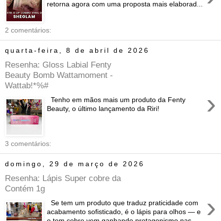
retorna agora com uma proposta mais elaborad...
2 comentários:
quarta-feira, 8 de abril de 2026
Resenha: Gloss Labial Fenty
Beauty Bomb Wattamoment -
Wattab!*%#
›
Tenho em mãos mais um produto da Fenty
Beauty, o último lançamento da Riri!
3 comentários:
domingo, 29 de março de 2026
Resenha: Lápis Super cobre da
Contém 1g
›
Se tem um produto que traduz praticidade com
acabamento sofisticado, é o lápis para olhos — e
o tom cobre vem ganhando protagonismo nas