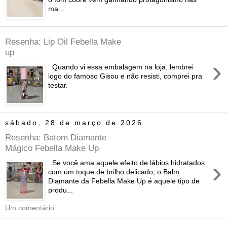
ma...
Resenha: Lip Oil Febella Make
up
›
Quando vi essa embalagem na loja, lembrei
logo do famoso Gisou e não resisti, comprei pra
testar.
sábado, 28 de março de 2026
Resenha: Batom Diamante
Mágico Febella Make Up
›
Se você ama aquele efeito de lábios hidratados
com um toque de brilho delicado, o Balm
Diamante da Febella Make Up é aquele tipo de
produ...
Um comentário: