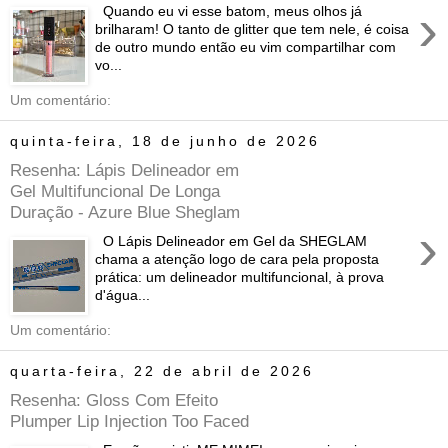
›
Quando eu vi esse batom, meus olhos já
brilharam! O tanto de glitter que tem nele, é coisa
de outro mundo então eu vim compartilhar com
vo...
Um comentário:
quinta-feira, 18 de junho de 2026
Resenha: Lápis Delineador em
Gel Multifuncional De Longa
Duração - Azure Blue Sheglam
›
O Lápis Delineador em Gel da SHEGLAM
chama a atenção logo de cara pela proposta
prática: um delineador multifuncional, à prova
d'água...
Um comentário:
quarta-feira, 22 de abril de 2026
Resenha: Gloss Com Efeito
Plumper Lip Injection Too Faced