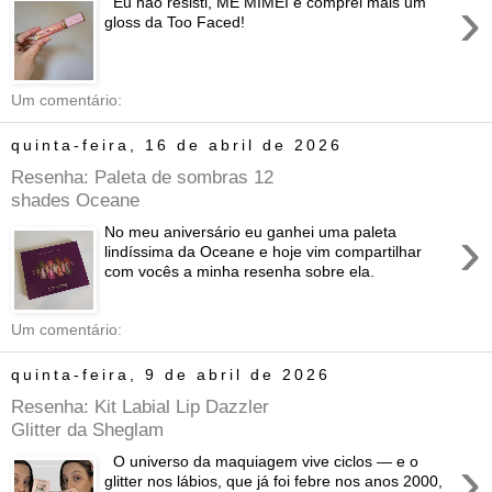
›
Eu não resisti, ME MIMEI e comprei mais um
gloss da Too Faced!
Um comentário:
quinta-feira, 16 de abril de 2026
Resenha: Paleta de sombras 12
shades Oceane
›
No meu aniversário eu ganhei uma paleta
lindíssima da Oceane e hoje vim compartilhar
com vocês a minha resenha sobre ela.
Um comentário:
quinta-feira, 9 de abril de 2026
Resenha: Kit Labial Lip Dazzler
Glitter da Sheglam
›
O universo da maquiagem vive ciclos — e o
glitter nos lábios, que já foi febre nos anos 2000,