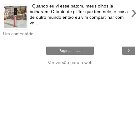
›
Quando eu vi esse batom, meus olhos já
brilharam! O tanto de glitter que tem nele, é coisa
de outro mundo então eu vim compartilhar com
vo...
Um comentário:
›
Página inicial
Ver versão para a web