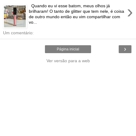
›
Quando eu vi esse batom, meus olhos já
brilharam! O tanto de glitter que tem nele, é coisa
de outro mundo então eu vim compartilhar com
vo...
Um comentário:
›
Página inicial
Ver versão para a web