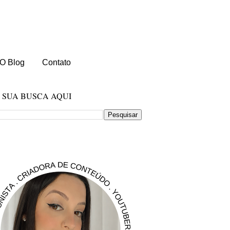
O Blog
Contato
E SUA BUSCA AQUI