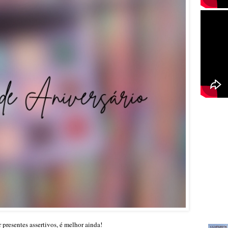
 presentes assertivos, é melhor ainda!