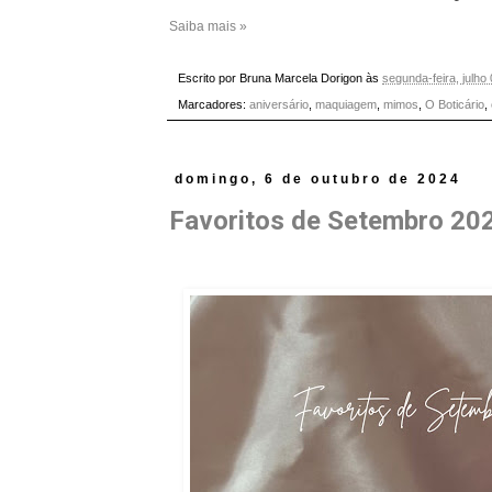
Saiba mais »
Escrito por
Bruna Marcela Dorigon
às
segunda-feira, julho
Marcadores:
aniversário
,
maquiagem
,
mimos
,
O Boticário
,
domingo, 6 de outubro de 2024
Favoritos de Setembro 20