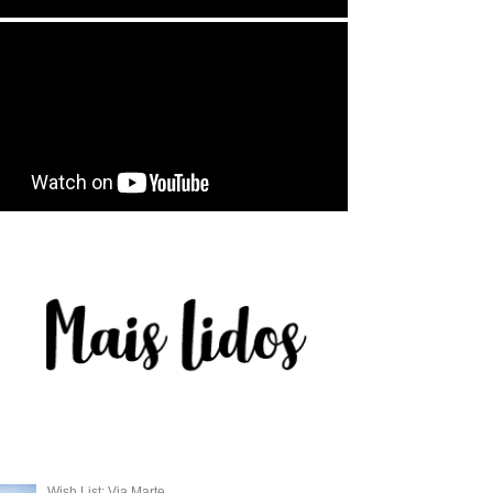
Wish List: Via Marte