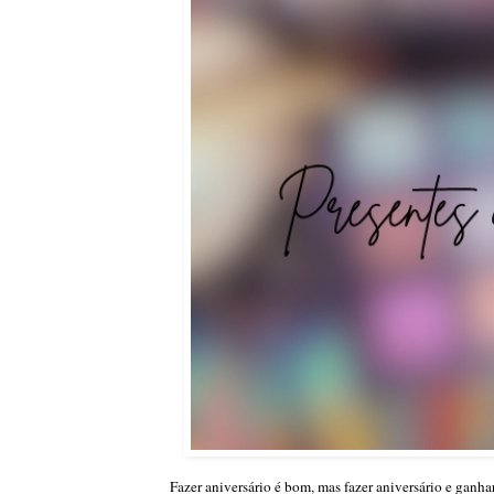
Fazer aniversário é bom, mas fazer aniversário e ganhar