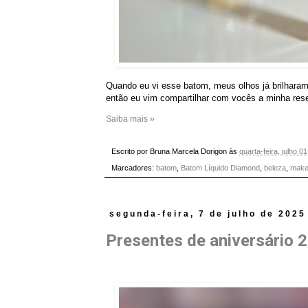
Quando eu vi esse batom, meus olhos já brilharam!
então eu vim compartilhar com vocês a minha rese
Saiba mais »
Escrito por
Bruna Marcela Dorigon
às
quarta-feira, julho 0
Marcadores:
batom
,
Batom Líquido Diamond
,
beleza
,
make
segunda-feira, 7 de julho de 2025
Presentes de aniversário 