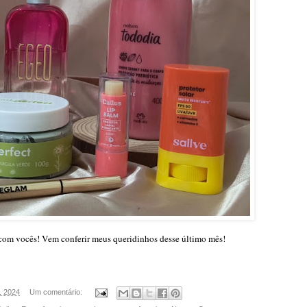
 com vocês! Vem conferir meus queridinhos desse último mês!
, 2024
Um comentário: