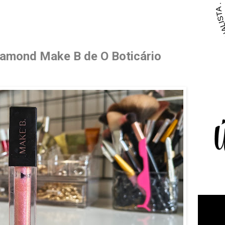
iamond Make B de O Boticário