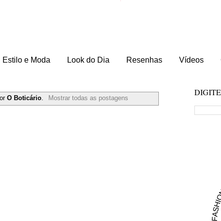
Estilo e Moda
Look do Dia
Resenhas
Vídeos
DIGIT
dor
O Boticário
.
Mostrar todas as postagens