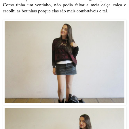
Como tinha um ventinho, não podia faltar a meia calça calça e
escolhi as botinhas porque elas são mais confortáveis e tal.