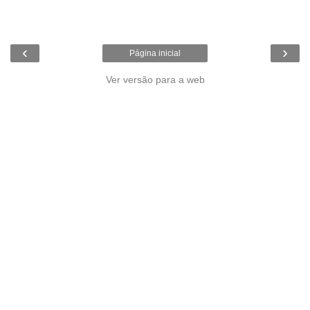
‹
›
Página inicial
Ver versão para a web