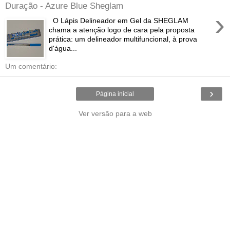
Duração - Azure Blue Sheglam
›
O Lápis Delineador em Gel da SHEGLAM
chama a atenção logo de cara pela proposta
prática: um delineador multifuncional, à prova
d'água...
Um comentário:
›
Página inicial
Ver versão para a web