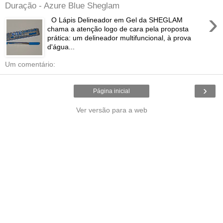
Duração - Azure Blue Sheglam
›
O Lápis Delineador em Gel da SHEGLAM
chama a atenção logo de cara pela proposta
prática: um delineador multifuncional, à prova
d'água...
Um comentário:
›
Página inicial
Ver versão para a web