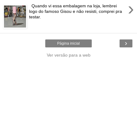
›
Quando vi essa embalagem na loja, lembrei
logo do famoso Gisou e não resisti, comprei pra
testar.
›
Página inicial
Ver versão para a web