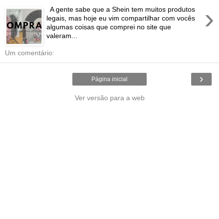
›
A gente sabe que a Shein tem muitos produtos
legais, mas hoje eu vim compartilhar com vocês
algumas coisas que comprei no site que
valeram...
Um comentário:
›
Página inicial
Ver versão para a web