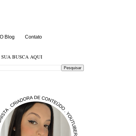
O Blog
Contato
E SUA BUSCA AQUI