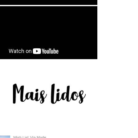
Wish List: Via Marte