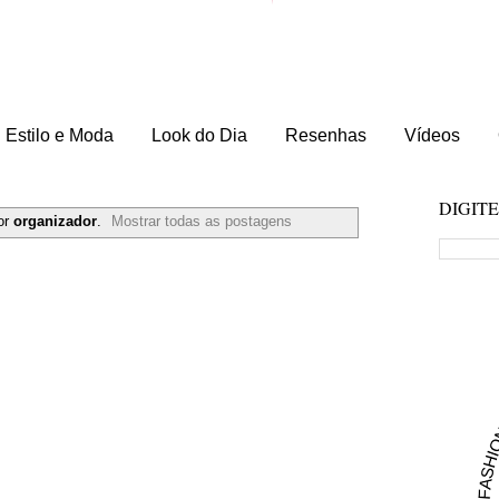
Estilo e Moda
Look do Dia
Resenhas
Vídeos
DIGIT
or
organizador
.
Mostrar todas as postagens