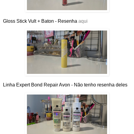
Gloss Stick Vult + Baton - Resenha
aqui
Linha Expert Bond Repair Avon -
Não tenho resenha deles