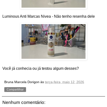
Luminous Anti Marcas Nivea
-
Não tenho resenha dele
Você já conhecia ou já testou algum desses?
Bruna Marcela Dorigon
às
terça-feira, maio 12, 2026
Compartilhar
Nenhum comentário: