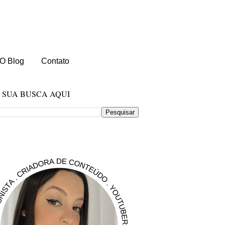
O Blog
Contato
E SUA BUSCA AQUI