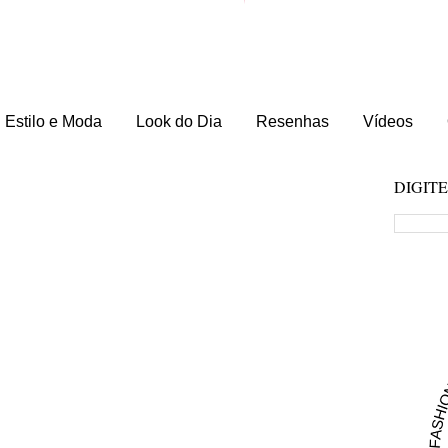
Estilo e Moda
Look do Dia
Resenhas
Vídeos
DIGIT