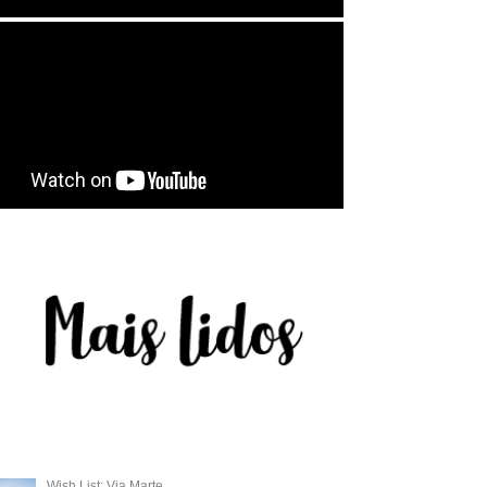
Wish List: Via Marte