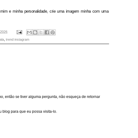
 mim e minha personalidade, crie uma imagem minha com uma
, 2026
ala
,
trend instagram
, então se tiver alguma pergunta, não esqueça de retornar
 blog para que eu possa visita-lo.