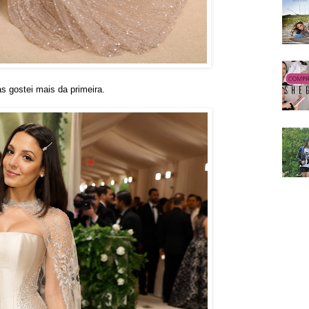
 gostei mais da primeira.