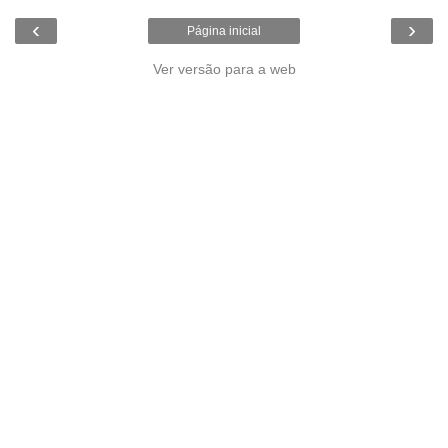
‹
›
Página inicial
Ver versão para a web