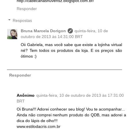
http://cabecanasnuvensz.blogspot.com.br/
Responder
Respostas
Bruna Marcela Dorigon
quinta-feira, 10 de
outubro de 2013 às 14:31:00 BRT
Oii Gabriela, mas você sabe que existe a lojinha virtual
né? Tem todos os produtos da loja. E os preços são
ótimos :)
Responder
Anônimo
quinta-feira, 10 de outubro de 2013 às 17:31:00
BRT
Oi Bruna!!! Adorei conhecer seu blog! Vou te acompanhar...
Ainda não comprei nenhum produto do QDB, mas adorei a
dica do lápis de olho!!!
www.estilodacris.com.br