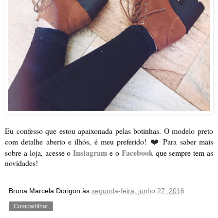
Eu confesso que estou apaixonada pelas botinhas. O modelo preto
com detalhe aberto e ilhós, é meu preferido!
Para saber mais
❤️
Instagram
Facebook
sobre a loja, acesse o
e o
que sempre tem as
novidades!
Bruna Marcela Dorigon
às
segunda-feira, junho 27, 2016
Compartilhar