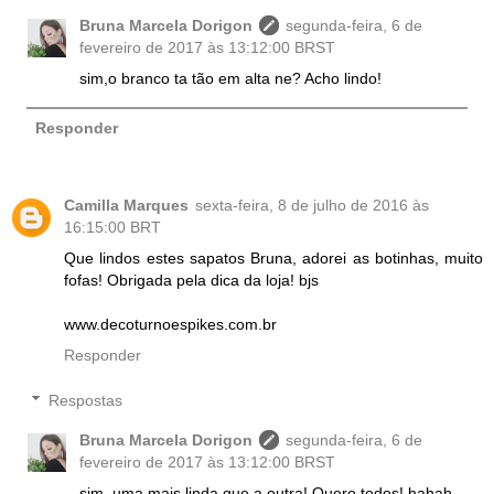
Bruna Marcela Dorigon
segunda-feira, 6 de
fevereiro de 2017 às 13:12:00 BRST
sim,o branco ta tão em alta ne? Acho lindo!
Responder
Camilla Marques
sexta-feira, 8 de julho de 2016 às
16:15:00 BRT
Que lindos estes sapatos Bruna, adorei as botinhas, muito
fofas! Obrigada pela dica da loja! bjs
www.decoturnoespikes.com.br
Responder
Respostas
Bruna Marcela Dorigon
segunda-feira, 6 de
fevereiro de 2017 às 13:12:00 BRST
sim, uma mais linda que a outra! Quero todos! hahah