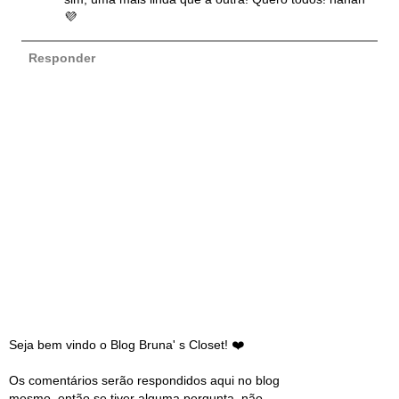
💜
Responder
Seja bem vindo o Blog Bruna' s Closet! ❤️
Os comentários serão respondidos aqui no blog
mesmo, então se tiver alguma pergunta, não