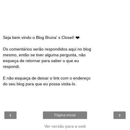
Seja bem vindo o Blog Bruna' s Closet! ❤️
Os comentários serão respondidos aqui no blog
mesmo, então se tiver alguma pergunta, não
esqueça de retornar para saber o que eu
respondi.
E não esqueça de deixar o link com o endereço
do seu blog para que eu possa visita-lo.
‹
›
Página inicial
Ver versão para a web