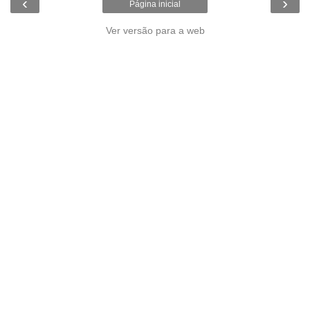
‹
›
Página inicial
Ver versão para a web