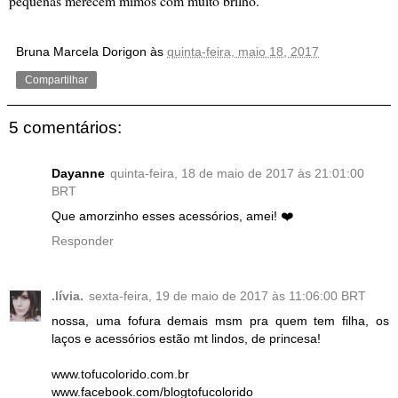
pequenas merecem mimos com muito brilho.
Bruna Marcela Dorigon
às
quinta-feira, maio 18, 2017
Compartilhar
5 comentários:
Dayanne
quinta-feira, 18 de maio de 2017 às 21:01:00
BRT
Que amorzinho esses acessórios, amei! ❤️
Responder
.lívia.
sexta-feira, 19 de maio de 2017 às 11:06:00 BRT
nossa, uma fofura demais msm pra quem tem filha, os
laços e acessórios estão mt lindos, de princesa!
www.tofucolorido.com.br
www.facebook.com/blogtofucolorido