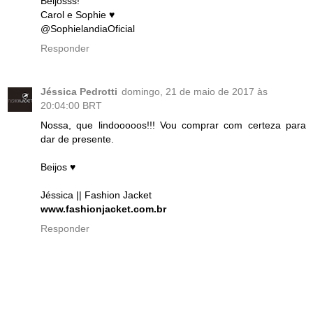
Beijosss!
Carol e Sophie ♥
@SophielandiaOficial
Responder
Jéssica Pedrotti
domingo, 21 de maio de 2017 às
20:04:00 BRT
Nossa, que lindooooos!!! Vou comprar com certeza para
dar de presente.
Beijos ♥
Jéssica || Fashion Jacket
www.fashionjacket.com.br
Responder