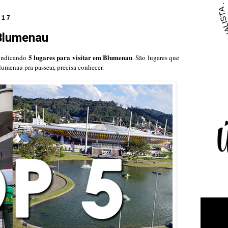
017
Blumenau
5 lugares para visitar em Blumenau
 indicando
. São lugares que
umenau pra passear, precisa conhecer.