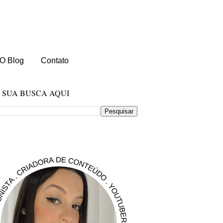
O Blog
Contato
E SUA BUSCA AQUI