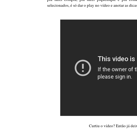
selecionados, é só dar o play no vídeo e anotar as dica
Curtiu o vídeo? Então já dei