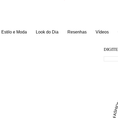
Estilo e Moda
Look do Dia
Resenhas
Vídeos
DIGIT