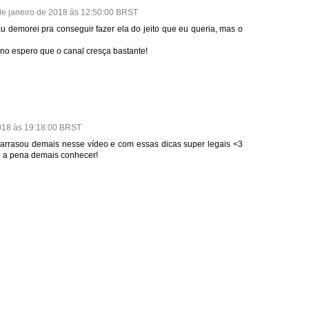
 de janeiro de 2018 às 12:50:00 BRST
Eu demorei pra conseguir fazer ela do jeito que eu queria, mas o
ano espero que o canal cresça bastante!
 2018 às 19:18:00 BRST
rrasou demais nesse vídeo e com essas dicas super legais <3
 a pena demais conhecer!