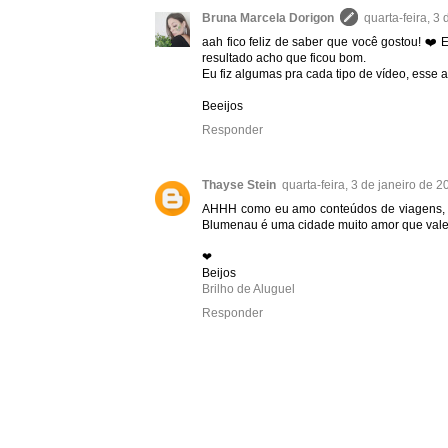
Bruna Marcela Dorigon
quarta-feira, 3
aah fico feliz de saber que você gostou! ❤️ 
resultado acho que ficou bom.
Eu fiz algumas pra cada tipo de vídeo, esse 
Beeijos
Responder
Thayse Stein
quarta-feira, 3 de janeiro de
AHHH como eu amo conteúdos de viagens, a
Blumenau é uma cidade muito amor que vale
❤
Beijos
Brilho de Aluguel
Responder