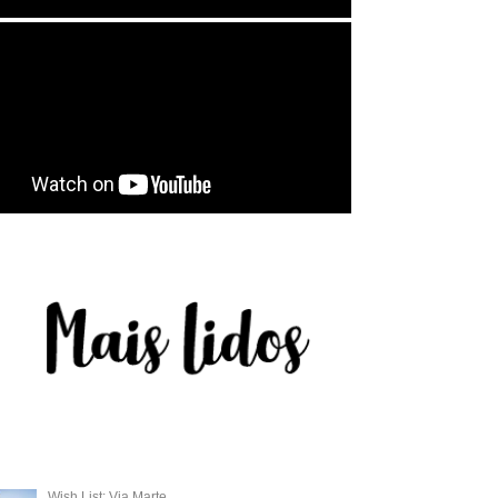
Wish List: Via Marte