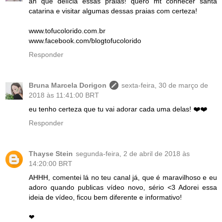
ah que delícia essas praias! quero mt conhecer santa
catarina e visitar algumas dessas praias com certeza!
www.tofucolorido.com.br
www.facebook.com/blogtofucolorido
Responder
Bruna Marcela Dorigon
sexta-feira, 30 de março de
2018 às 11:41:00 BRT
eu tenho certeza que tu vai adorar cada uma delas! ❤️❤️
Responder
Thayse Stein
segunda-feira, 2 de abril de 2018 às
14:20:00 BRT
AHHH, comentei lá no teu canal já, que é maravilhoso e eu
adoro quando publicas vídeo novo, sério <3 Adorei essa
ideia de vídeo, ficou bem diferente e informativo!
❤