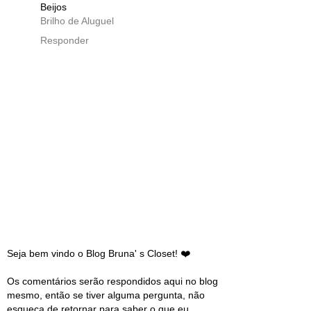
Beijos
Brilho de Aluguel
Responder
Seja bem vindo o Blog Bruna' s Closet! ❤️
Os comentários serão respondidos aqui no blog
mesmo, então se tiver alguma pergunta, não
esqueça de retornar para saber o que eu