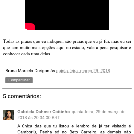
Todas as praias que eu indiquei, são praias que eu já fui, mas eu sei
que tem muito mais opções aqui no estado, vale a pena pesquisar e
conhecer cada uma delas.
Bruna Marcela Dorigon
às
quinta-feira, março 29, 2018
Compartilhar
5 comentários:
Gabriela Dahmer Coitinho
quinta-feira, 29 de março de
2018 às 20:34:00 BRT
A única das que tu listou e lembro de já ter visitado é
Camboriú, Penha só no Beto Carreiro, as demais não