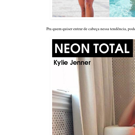
Pra quem quiser entrar de cabeça nessa tendência, po