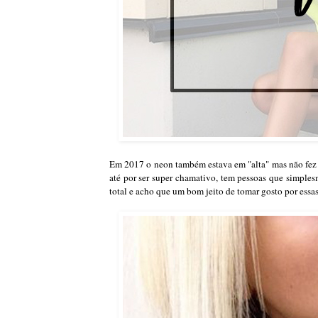
Em 2017 o neon também estava em "alta" mas não fez 
até por ser super chamativo, tem pessoas que simple
total e acho que um bom jeito de tomar gosto por essa