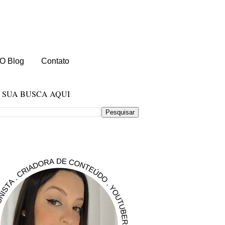
O Blog
Contato
E SUA BUSCA AQUI