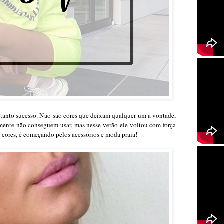
tanto sucesso. Não são cores que deixam qualquer um a vontade,
smente não conseguem usar, mas nesse verão ele voltou com força
s cores, é começando pelos acessórios e moda praia!