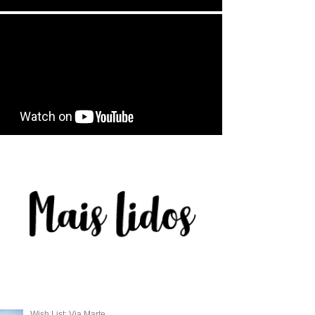
Wish List: Via Marte