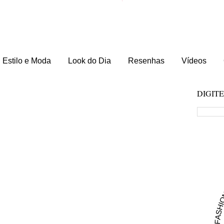
Estilo e Moda
Look do Dia
Resenhas
Vídeos
DIGIT