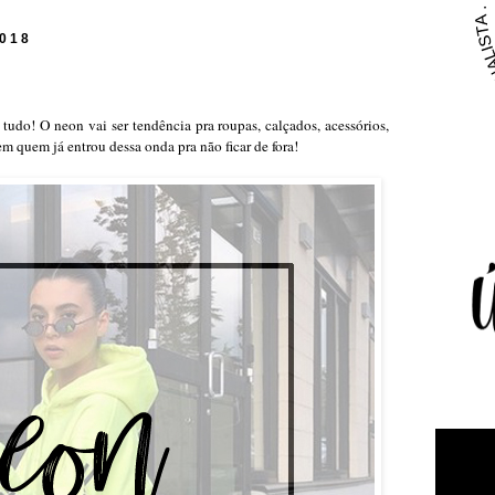
2018
tudo! O neon vai ser tendência pra roupas, calçados, acessórios,
em quem já entrou dessa onda pra não ficar de fora!