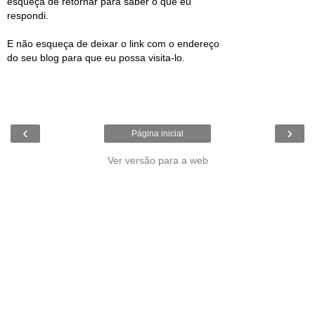
esqueça de retornar para saber o que eu
respondi.
E não esqueça de deixar o link com o endereço
do seu blog para que eu possa visita-lo.
‹
›
Página inicial
Ver versão para a web