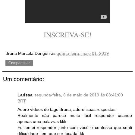
INSCREVA-SE!
Bruna Marcela Dorigon
às
quarta-feira, maio 01, 2019
Compartilhar
Um comentário:
Larissa
segunda-feira, 6 de maio de 2019 às 08:41:00
BRT
Adoro vídeos de tags Bruna, adorei suas respostas.
Realmente não parece muito fácil responder usando
apenas uma palavras kkk
Eu tentei responder junto com você e confesso que senti
dificuldade, tem que ser focada! kk