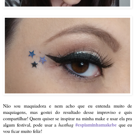
Não sou maquiadora e nem acho que eu entenda muito de
maquiagens, mas gostei do resultado desse improviso e quis
compartilhar! Quem quiser se inspirar na minha make e usar ela pra
#espiaminhamakebe
algum festival, pode usar a
hasthag
que eu
vou ficar muito feliz!