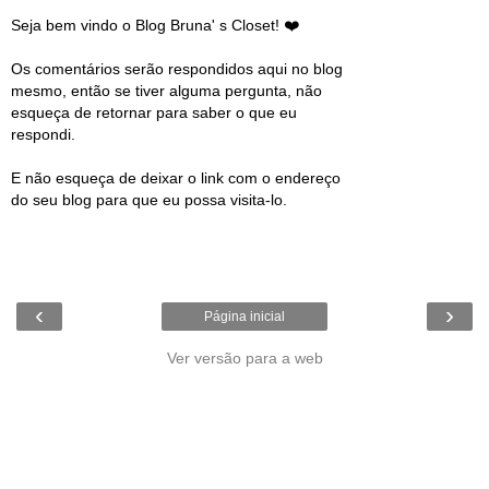
Seja bem vindo o Blog Bruna' s Closet! ❤️
Os comentários serão respondidos aqui no blog
mesmo, então se tiver alguma pergunta, não
esqueça de retornar para saber o que eu
respondi.
E não esqueça de deixar o link com o endereço
do seu blog para que eu possa visita-lo.
‹
›
Página inicial
Ver versão para a web