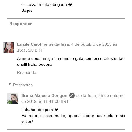
oii Luiza, muito obrigada ❤️
Beijos
Responder
Enaile Caroline
sexta-feira, 4 de outubro de 2019 às
16:35:00 BRT
Ai meu deus amiga, tu é muito gata com esse cilios então
uhulll haha beeeijo
Responder
Respostas
Bruna Marcela Dorigon
sexta-feira, 25 de outubro
de 2019 às 11:41:00 BRT
hahaha obrigada ❤️
Eu adorei essa make, queria poder usar ela mais
vezes!