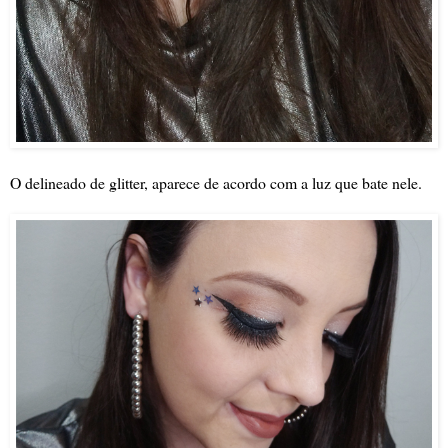
O delineado de glitter, aparece de acordo com a luz que bate nele.