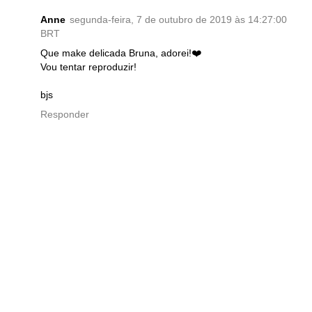
Anne
segunda-feira, 7 de outubro de 2019 às 14:27:00
BRT
Que make delicada Bruna, adorei!❤️
Vou tentar reproduzir!
bjs
Responder