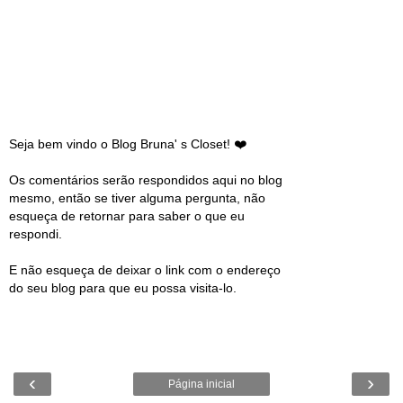
Seja bem vindo o Blog Bruna' s Closet! ❤️
Os comentários serão respondidos aqui no blog
mesmo, então se tiver alguma pergunta, não
esqueça de retornar para saber o que eu
respondi.
E não esqueça de deixar o link com o endereço
do seu blog para que eu possa visita-lo.
‹
›
Página inicial