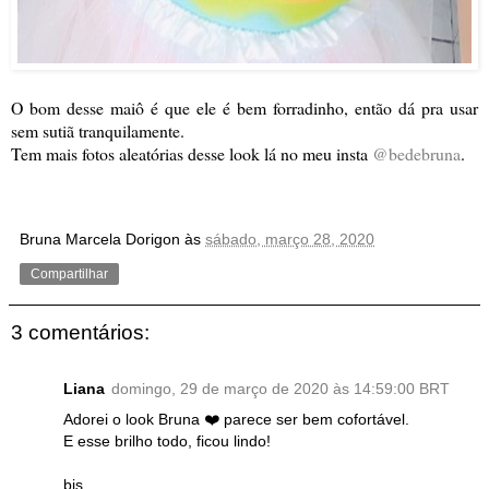
O bom desse maiô é que ele é bem forradinho, então dá pra usar
sem sutiã tranquilamente.
Tem mais fotos aleatórias desse look lá no meu insta
@bedebruna
.
Bruna Marcela Dorigon
às
sábado, março 28, 2020
Compartilhar
3 comentários:
Liana
domingo, 29 de março de 2020 às 14:59:00 BRT
Adorei o look Bruna ❤️ parece ser bem cofortável.
E esse brilho todo, ficou lindo!
bjs