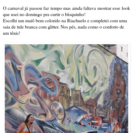
O carnaval já passou faz tempo mas ainda faltava mostrar esse look
que usei no domingo pra curtir o bloquinho!
Escolhi um maiô bem colorido na Riachuelo e completei com uma
saia de tule branca com glitter. Nos pés, nada como o conforto de
um tênis!