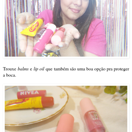
Trouxe
balms
e
lip oil
que também são uma boa opção pra proteger
a boca.