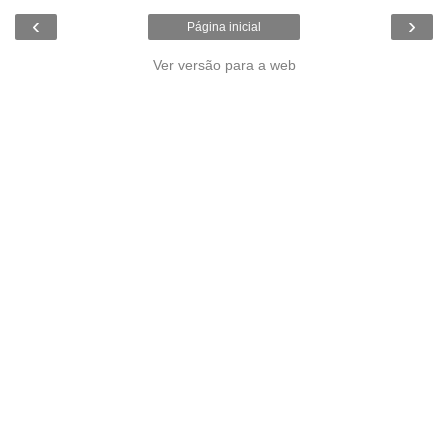
‹
›
Página inicial
Ver versão para a web