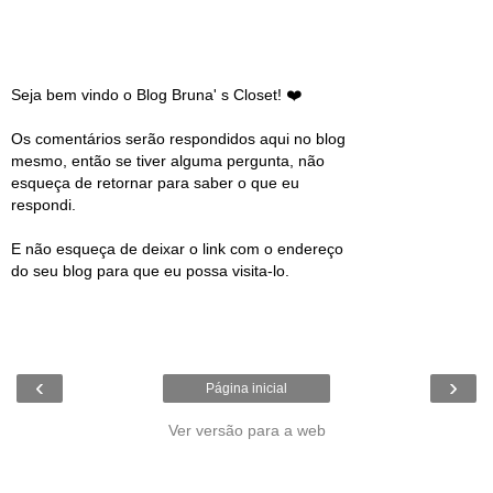
Seja bem vindo o Blog Bruna' s Closet! ❤️
Os comentários serão respondidos aqui no blog
mesmo, então se tiver alguma pergunta, não
esqueça de retornar para saber o que eu
respondi.
E não esqueça de deixar o link com o endereço
do seu blog para que eu possa visita-lo.
‹
›
Página inicial
Ver versão para a web