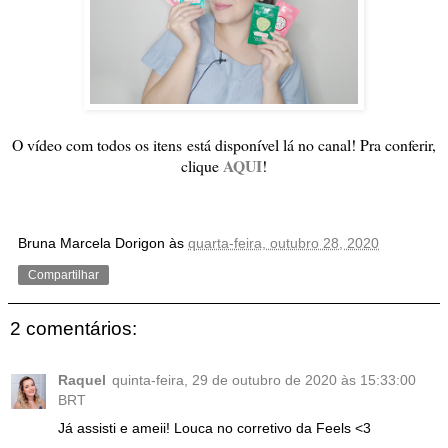
O vídeo com todos os itens
está disponível lá no canal! Pra conferir,
AQUI
clique
!
Bruna Marcela Dorigon
às
quarta-feira, outubro 28, 2020
Compartilhar
2 comentários:
Raquel
quinta-feira, 29 de outubro de 2020 às 15:33:00
BRT
Já assisti e ameii! Louca no corretivo da Feels <3