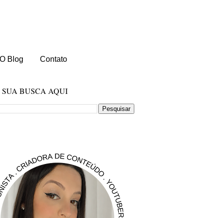
O Blog
Contato
E SUA BUSCA AQUI