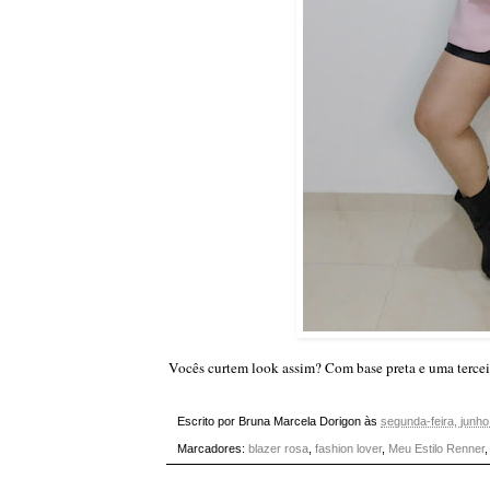
Vocês curtem look assim? Com base preta e uma tercei
Escrito por
Bruna Marcela Dorigon
às
segunda-feira, junho
Marcadores:
blazer rosa
,
fashion lover
,
Meu Estilo Renner