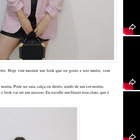
rto. Hoje vim mostrar um look que eu gosto e uso muito, vem
neutra. Pode ser saia, calça ou shorts, sendo de um cor neutra,
o look vai ser um sucesso. Eu escolhi um blazer rosa claro, que é