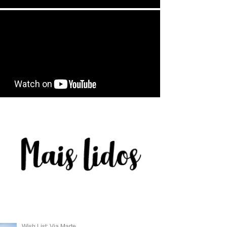
Wish List: Via Marte