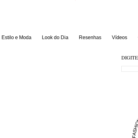
Estilo e Moda
Look do Dia
Resenhas
Vídeos
DIGIT