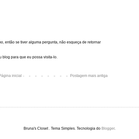
, então se tiver alguma pergunta, não esqueça de retornar
 blog para que eu possa visita-lo.
Página inicial
Postagem mais antiga
Bruna's Closet . Tema Simples. Tecnologia do
Blogger
.