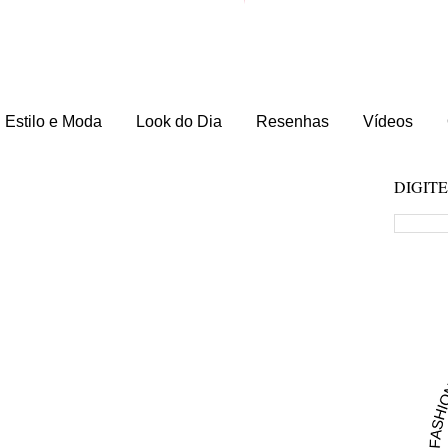
Estilo e Moda
Look do Dia
Resenhas
Vídeos
DIGIT