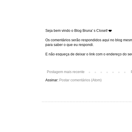
Seja bem vindo o Blog Bruna' s Closet! ❤️
Os comentários serão respondidos aqui no blog mesmo
para saber o que eu respondi.
E não esqueça de deixar o link com o endereço do seu
Postagem mais recente
Assinar:
Postar comentários (Atom)