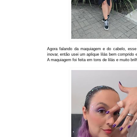
Agora falando da maquiagem e do cabelo, esse 
inovar, então usei um aplique lilás bem comprido e 
A maquiagem foi feita em tons de lilás e muito bril