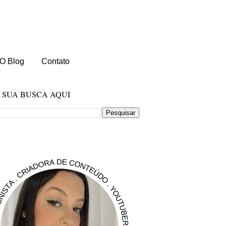
O Blog
Contato
E SUA BUSCA AQUI