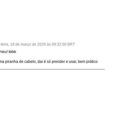
-feira, 18 de março de 2026 às 09:32:00 BRT
 meu! kkkk
a piranha de cabelo, dai é só prender e usar, bem prático