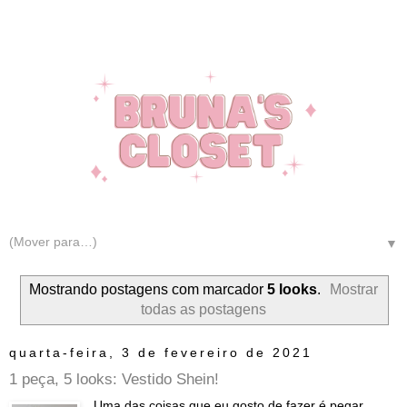
▼
Mostrando postagens com marcador
5 looks
.
Mostrar
todas as postagens
quarta-feira, 3 de fevereiro de 2021
1 peça, 5 looks: Vestido Shein!
Uma das coisas que eu gosto de fazer é pegar