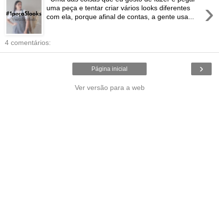
›
uma peça e tentar criar vários looks diferentes
com ela, porque afinal de contas, a gente usa...
4 comentários:
›
Página inicial
Ver versão para a web