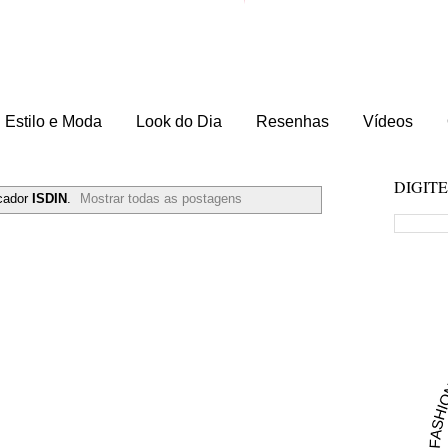
Estilo e Moda
Look do Dia
Resenhas
Vídeos
DIGIT
cador
ISDIN
.
Mostrar todas as postagens