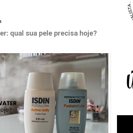
6
r: qual sua pele precisa hoje?