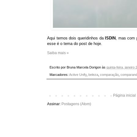
Aqui temos dois queridinhos da
ISDIN
, mas com p
esse é o tema do post de hoje.
Saiba mais »
Escrito por
Bruna Marcela Dorigon
às
quinta-feira, janeiro
Marcadores:
Active Unify
,
beleza
,
comparação
,
comparando 
Página inicial
Assinar:
Postagens (Atom)