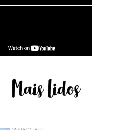
Wish List: Via Marte