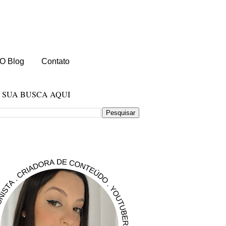
O Blog
Contato
E SUA BUSCA AQUI