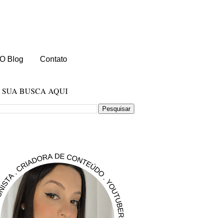
O Blog
Contato
E SUA BUSCA AQUI