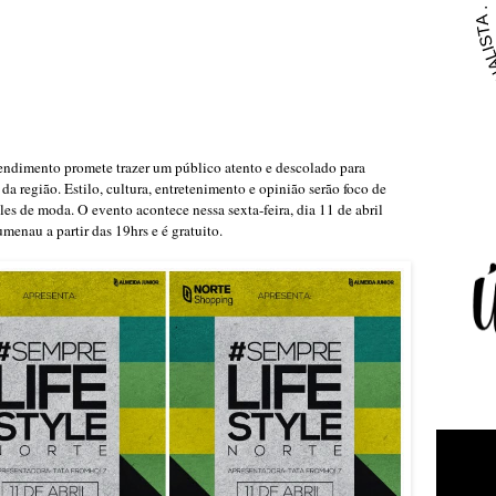
ndimento promete trazer um público atento e descolado para
da região.
Estilo, cultura, entretenimento e opinião serão foco de
iles de moda
.
O evento acontece nessa sexta-feira, dia 11 de abril
umenau a
partir das 19hrs
e é gratuito.