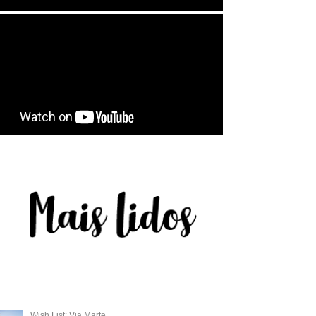
Wish List: Via Marte