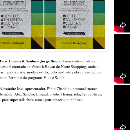
 Taco, Loucos & Santos e Jorge Bischoff
serão intercalados em
ela estará montada em frente à Havan do Norte Shopping, onde o
s ligados a arte, moda e estilo, tudo mediado pela apresentadora
ra do Patrola e do programa Vida e Saúde.
Alexandre José, apresentador, Fábio Chiodini, personal trainer,
de moda, Alex Sandro, fotógrafo, Pedro Hering, relações públicas,
 para super talk show com a participação do público.