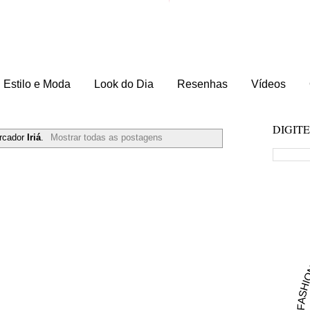
Estilo e Moda
Look do Dia
Resenhas
Vídeos
DIGIT
rcador
Iriá
.
Mostrar todas as postagens