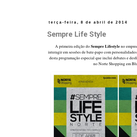
terça-feira, 8 de abril de 2014
Sempre Life Style
Sempre Lifestyle
A primeira edição do
no empree
interagir em sessões de bate-papo
com personalidades 
desta programação especial que inclui debates e desf
no Norte Shopping em Bl