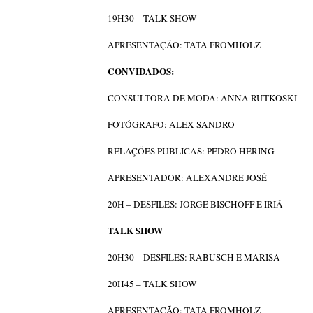
19H30 – TALK SHOW
APRESENTAÇÃO: TATA FROMHOLZ
CONVIDADOS:
CONSULTORA DE MODA: ANNA RUTKOSKI
FOTÓGRAFO: ALEX SANDRO
RELAÇÕES PÚBLICAS: PEDRO HERING
APRESENTADOR: ALEXANDRE JOSÉ
20H – DESFILES: JORGE BISCHOFF E IRIÁ
TALK SHOW
20H30 – DESFILES: RABUSCH E MARISA
20H45 – TALK SHOW
APRESENTAÇÃO: TATA FROMHOLZ