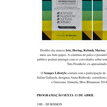
Iriá, Hering, Rabush, Marisa,
Desfiles das marcas
meio aos bate-papos. A estrutura de palco e passar
público poderá interagir com os convidados sobre tema
Tata Fromholz, ex-apresentado
Sempre Lifestyle
O
contará com a participação de 
Julian Gallasch, designer, Anna Rutkoski, consultora 
e Greiciane Almeida, Miss Blumenau 2014,
PROGRAMAÇÃO SEXTA 11 DE ABRIL
19H – DJ SESSION