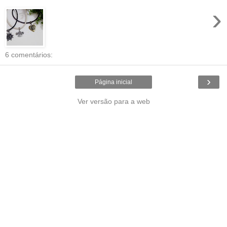
›
6 comentários:
›
Página inicial
Ver versão para a web