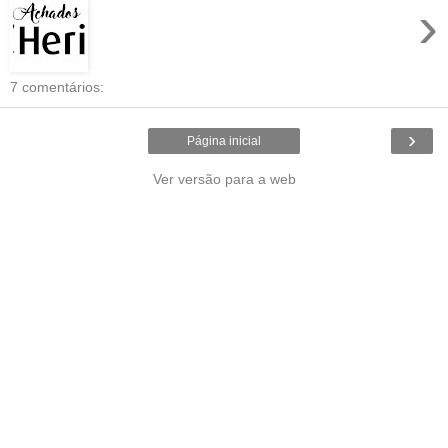
›
7 comentários:
›
Página inicial
Ver versão para a web