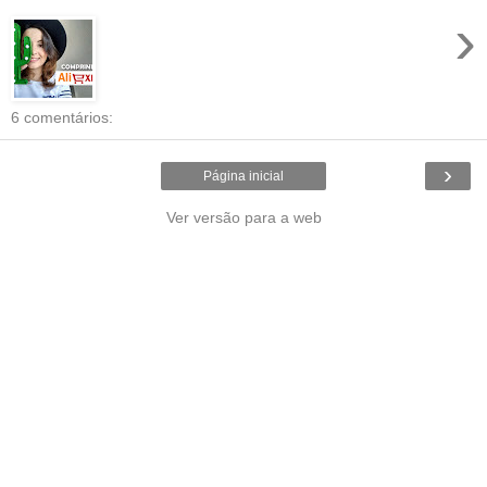
›
6 comentários:
›
Página inicial
Ver versão para a web