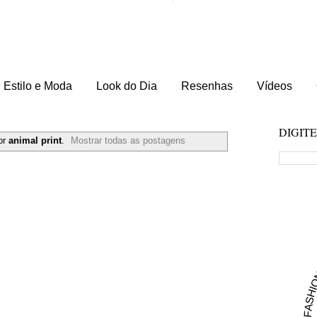
Estilo e Moda
Look do Dia
Resenhas
Vídeos
DIGIT
or
animal print
.
Mostrar todas as postagens