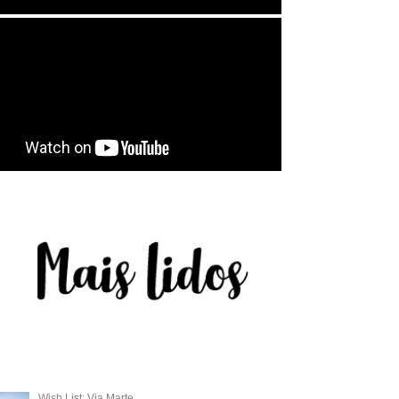
Wish List: Via Marte