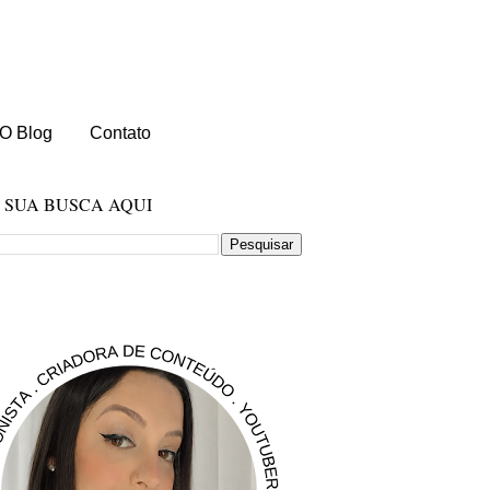
O Blog
Contato
E SUA BUSCA AQUI