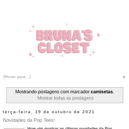
▼
Mostrando postagens com marcador
camisetas
.
Mostrar todas as postagens
terça-feira, 19 de outubro de 2021
Novidades da Pop Tees!
Hoje vim mostrar as últimas novidades da Pop