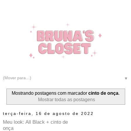
▼
Mostrando postagens com marcador
cinto de onça
.
Mostrar todas as postagens
terça-feira, 16 de agosto de 2022
Meu look: All Black + cinto de
onça