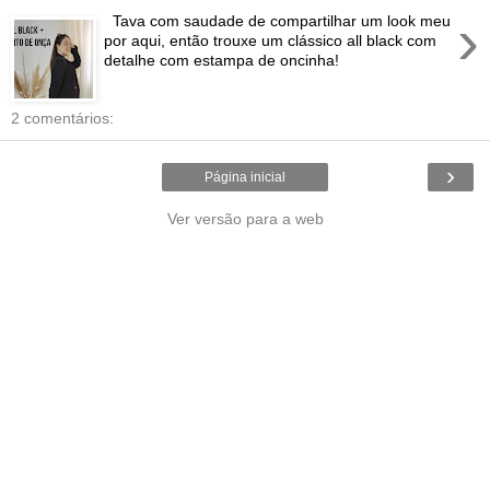
›
Tava com saudade de compartilhar um look meu
por aqui, então trouxe um clássico all black com
detalhe com estampa de oncinha!
2 comentários:
›
Página inicial
Ver versão para a web