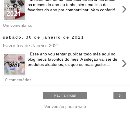
›
os meses do ano eu tenho sim uma lista de
favoritos do ano pra compartilhar! Vem conferir!
Um comentário:
sábado, 30 de janeiro de 2021
Favoritos de Janeiro 2021
Esse ano vou tentar publicar todo mês aqui no
›
blog meus favoritos do mês! A seleção vai ser de
produtos aleatórios, os que eu mais gostei ...
10 comentários:
›
Página inicial
Ver versão para a web