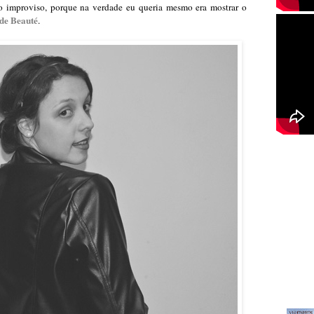
no improviso, porque na verdade eu queria mesmo era mostrar o
de Beauté
.