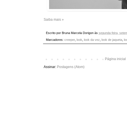
Saiba mais »
Escrito por
Bruna Marcela Dorigon
às
segunda-feira, sete
Marcadores:
creeper
,
look
,
look da vez
,
look de jaqueta
,
lo
Página inicial
Assinar:
Postagens (Atom)