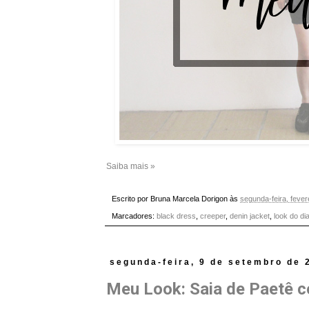
Saiba mais »
Escrito por
Bruna Marcela Dorigon
às
segunda-feira, fever
Marcadores:
black dress
,
creeper
,
denin jacket
,
look do di
segunda-feira, 9 de setembro de 
Meu Look: Saia de Paetê 