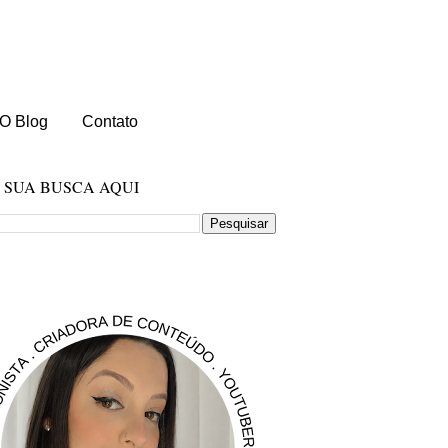
O Blog
Contato
E SUA BUSCA AQUI