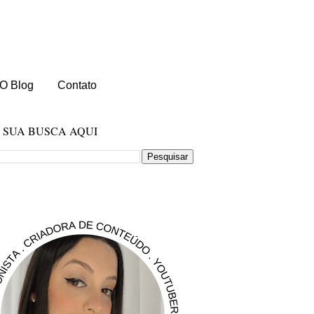
O Blog
Contato
E SUA BUSCA AQUI