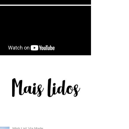
Wish List: Via Marte