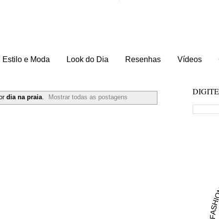
Estilo e Moda
Look do Dia
Resenhas
Vídeos
DIGIT
or
dia na praia
.
Mostrar todas as postagens