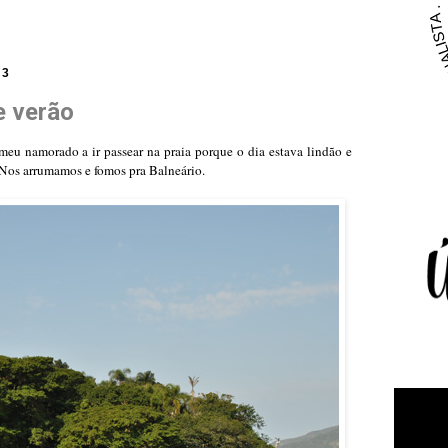
13
e verão
u namorado a ir passear na praia porque o dia estava lindão e
 Nos arrumamos e fomos pra Balneário.