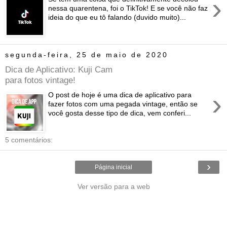
›
nessa quarentena, foi o TikTok! E se você não faz
ideia do que eu tô falando (duvido muito)...
segunda-feira, 25 de maio de 2020
Dica de Aplicativo: Kuji Cam
para fotos vintage!
›
O post de hoje é uma dica de aplicativo para
fazer fotos com uma pegada vintage, então se
você gosta desse tipo de dica, vem conferi...
5 comentários:
›
Página inicial
Ver versão para a web