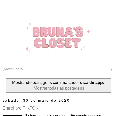
▼
Mostrando postagens com marcador
dica de app
.
Mostrar todas as postagens
sábado, 30 de maio de 2020
Entrei pro TIKTOK!
Se tem uma coisa que definitivamente decolou