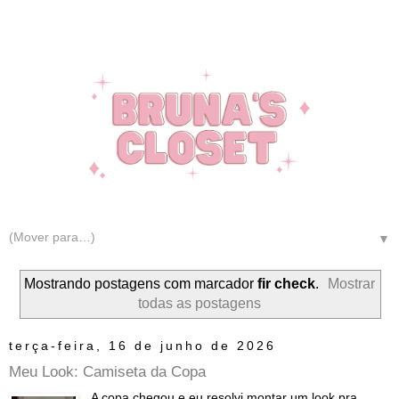
▼
Mostrando postagens com marcador
fir check
.
Mostrar
todas as postagens
terça-feira, 16 de junho de 2026
Meu Look: Camiseta da Copa
A copa chegou e eu resolvi montar um look pra